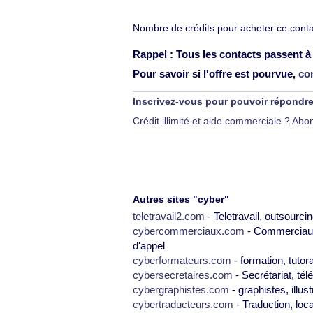
Nombre de crédits pour acheter ce contac
Rappel : Tous les contacts passent à 
Pour savoir si l'offre est pourvue,
co
Inscrivez-vous pour pouvoir répondr
Crédit illimité et aide commerciale ? A
Autres sites "cyber"
teletravail2.com
- Teletravail, outsourcin
cybercommerciaux.com
- Commerciaux,
d'appel
cyberformateurs.com
- formation, tutor
cybersecretaires.com
- Secrétariat, tél
cybergraphistes.com
- graphistes, illus
cybertraducteurs.com
- Traduction, loca