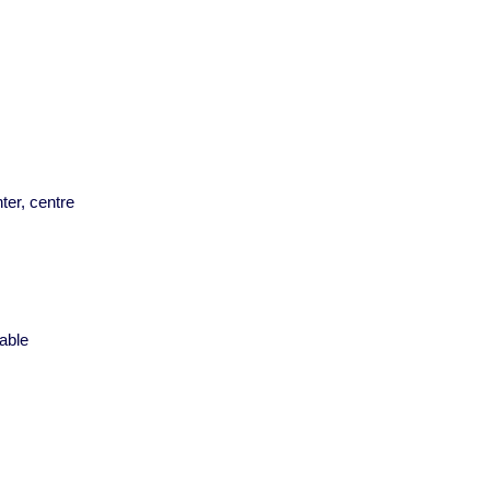
ter, centre
s
able