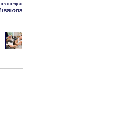
on compte
issions