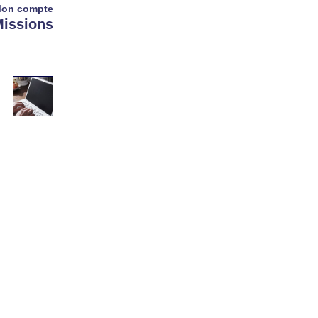
on compte
issions