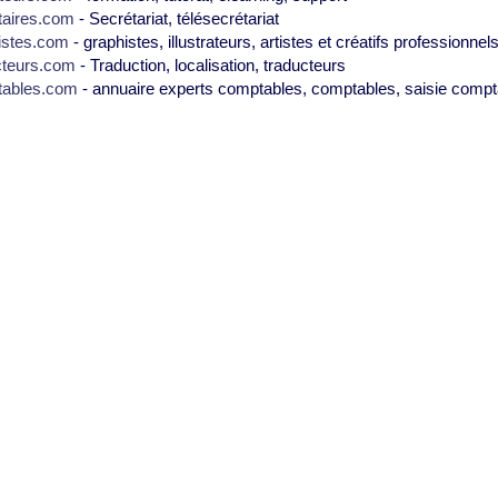
taires.com
- Secrétariat, télésecrétariat
istes.com
- graphistes, illustrateurs, artistes et créatifs professionnel
cteurs.com
- Traduction, localisation, traducteurs
tables.com
- annuaire experts comptables, comptables, saisie compt