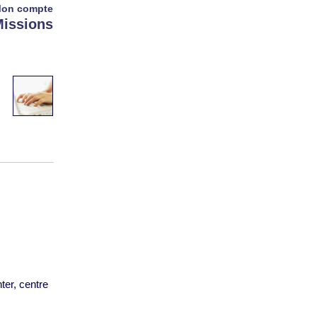
on compte
issions
ter, centre