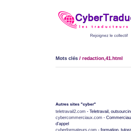
Rejoignez le collectif
Mots clés
/ redaction,41.html
Autres sites "cyber"
teletravail2.com
- Teletravail, outsourcin
cybercommerciaux.com
- Commerciaux,
d'appel
cyberformateurs.com
- formation, tutor