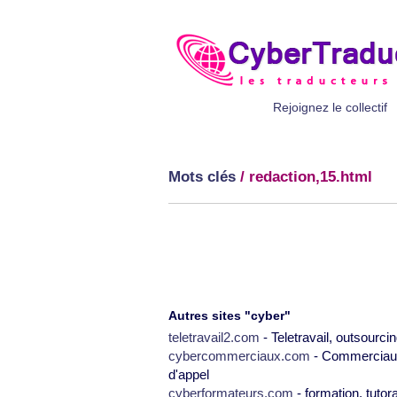
Rejoignez le collectif
Mots clés
/ redaction,15.html
Autres sites "cyber"
teletravail2.com
- Teletravail, outsourcin
cybercommerciaux.com
- Commerciaux,
d'appel
cyberformateurs.com
- formation, tutor