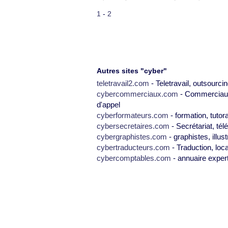
1
-
2
Autres sites "cyber"
teletravail2.com
- Teletravail, outsourcin
cybercommerciaux.com
- Commerciaux,
d'appel
cyberformateurs.com
- formation, tutor
cybersecretaires.com
- Secrétariat, tél
cybergraphistes.com
- graphistes, illus
cybertraducteurs.com
- Traduction, loca
cybercomptables.com
- annuaire exper