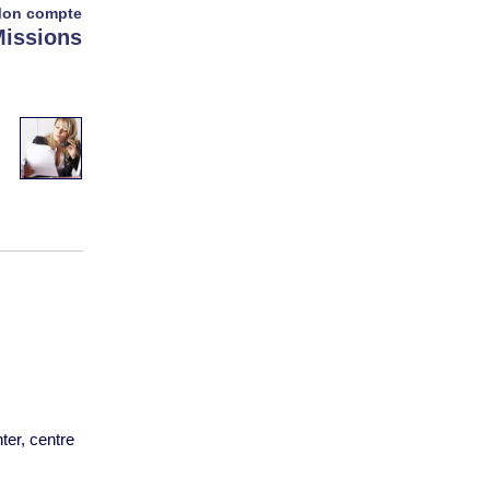
on compte
issions
ter, centre