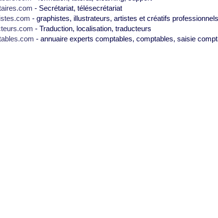
taires.com
- Secrétariat, télésecrétariat
istes.com
- graphistes, illustrateurs, artistes et créatifs professionnel
cteurs.com
- Traduction, localisation, traducteurs
tables.com
- annuaire experts comptables, comptables, saisie compt