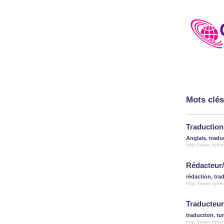
Mots clés
Traduction
Anglais
,
tradu
http://www.cyber
Rédacteur/
rédaction
,
tra
http://www.cyber
Traducteur 
traduction
,
tu
http://www.cybe