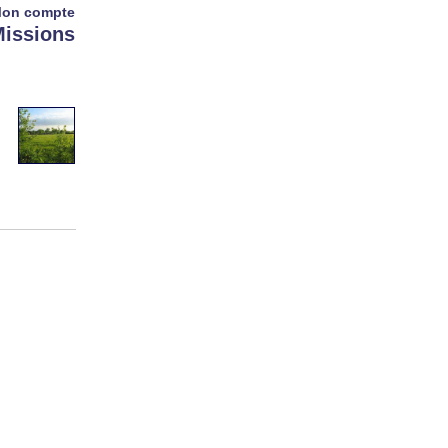
on compte
issions