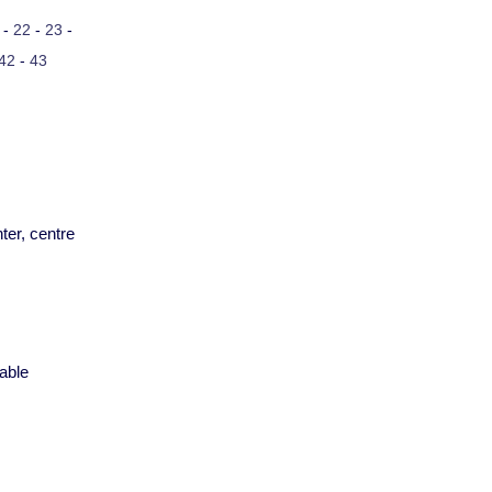
-
22
-
23
-
42
-
43
ter, centre
s
able