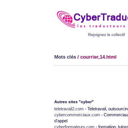
Rejoignez le collectif
Mots clés
/ courrier,14.html
Autres sites "cyber"
teletravail2.com
- Teletravail, outsourcin
cybercommerciaux.com
- Commerciaux,
d'appel
cyberformateurs.com
- formation, tutor